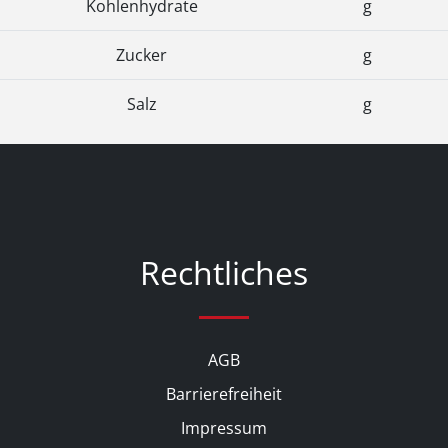
Kohlenhydrate
g
Zucker
g
Salz
g
Rechtliches
AGB
Barrierefreiheit
Impressum