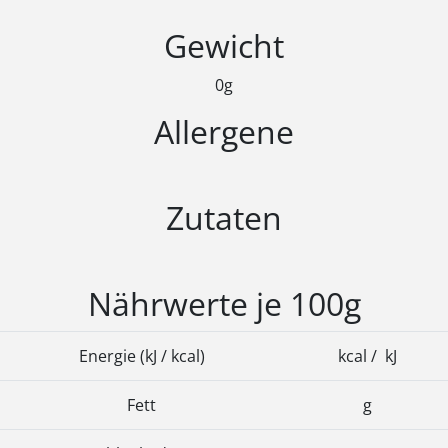
Gewicht
0g
Allergene
Zutaten
Nährwerte je 100g
Energie (kJ / kcal)
kcal / kJ
Fett
g