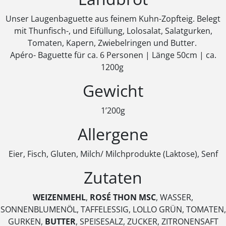
Unser Laugenbaguette aus feinem Kuhn-Zopfteig. Belegt
mit Thunfisch-, und Eifüllung, Lolosalat, Salatgurken,
Tomaten, Kapern, Zwiebelringen und Butter.
Apéro- Baguette für ca. 6 Personen | Länge 50cm | ca.
1200g
Gewicht
1’200g
Allergene
Eier, Fisch, Gluten, Milch/ Milchprodukte (Laktose), Senf
Zutaten
WEIZENMEHL
,
ROSÉ THON MSC
, WASSER,
SONNENBLUMENÖL, TAFFELESSIG, LOLLO GRÜN, TOMATEN,
GURKEN,
BUTTER
, SPEISESALZ, ZUCKER, ZITRONENSAFT