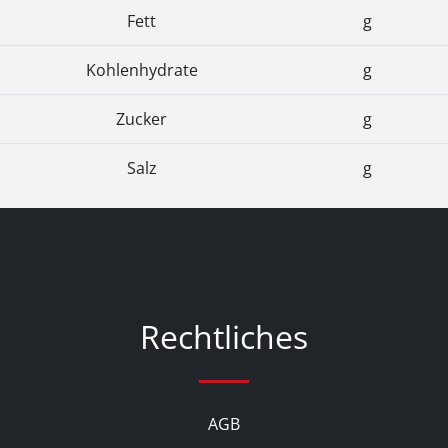
Fett
g
Kohlenhydrate
g
Zucker
g
Salz
g
Rechtliches
AGB