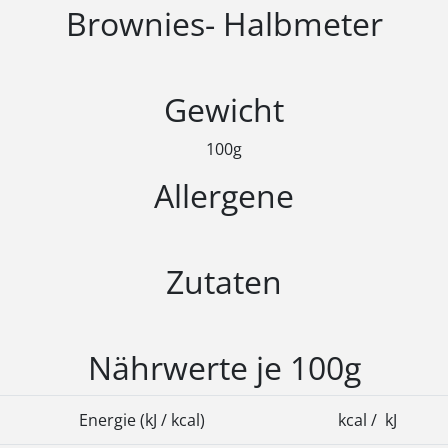
Brownies- Halbmeter
Gewicht
100g
Allergene
Zutaten
Nährwerte je 100g
Energie (kJ / kcal)
kcal / kJ