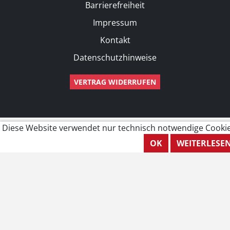
Barrierefreiheit
Impressum
Kontakt
Datenschutzhinweise
VERTRAG WIDERRUFEN
Diese Website verwendet nur technisch notwendige Cookie
OK
WEITERLESE