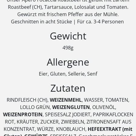
Roastbeef (CH), Tartarsauce, Lolosalat und Tomaten.
Gewürzt mit frischem Pfeffer aus der Mühle.
Geschnitten in acht Stücke | Für ca. 3-4 Personen
Gewicht
498g
Allergene
Eier, Gluten, Sellerie, Senf
Zutaten
RINDFLEISCH (CH),
WEIZENMEHL
, WASSER, TOMATEN,
LOLLO GRÜN,
WEIZENGLUTEN
, OLIVENÖL,
WEIZENPROTEIN
, SPEISESALZ JODIERT, PAPRIKAFLOCKEN
ROT, KRÄUTER, ZUCKER, ZWIEBELN, ZITRONENSAFT AUS
KONZENTRAT, WÜRZE, KNOBLAUCH,
HEFEEXTRAKT (mit