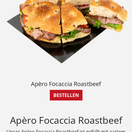
Apèro Focaccia Roastbeef
BESTELLEN
Apèro Focaccia Roastbeef
Unser Apèro Focaccia Roastbeef ist gefüllt mit zartem